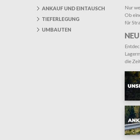
Nur we
ANKAUF UND EINTAUSCH
Ob ein
TIEFERLEGUNG
für Str
UMBAUTEN
NEU
Entdec
Lagerm
die Ze