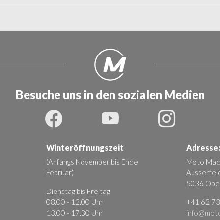
Besuche uns in den sozialen Medien
Winteröffnungszeit
Adresse:
(Anfangs November bis Ende
Moto Mad
Februar)
Ausserfel
5036 Obe
Dienstag bis Freitag
08.00 - 12.00 Uhr
+41 62 73
13.00 - 17.30 Uhr
info@moto