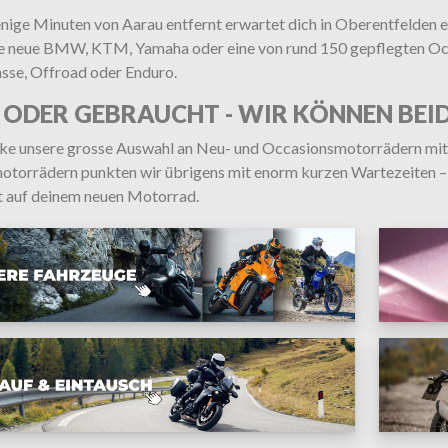
nige Minuten von Aarau entfernt erwartet dich in Oberentfelden 
e neue BMW, KTM, Yamaha oder eine von rund 150 gepflegten Occas
asse, Offroad oder Enduro.
 ODER GEBRAUCHT - WIR KÖNNEN BEID
ke unsere grosse Auswahl an Neu- und Occasionsmotorrädern mit 
otorrädern punkten wir übrigens mit enorm kurzen Wartezeiten –
it auf deinem neuen Motorrad.