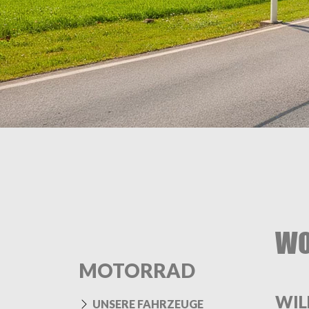
WO
MOTORRAD
WIL
UNSERE FAHRZEUGE