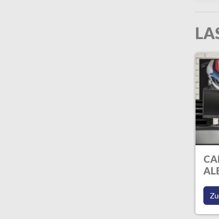
LA
CA
AL
Zu