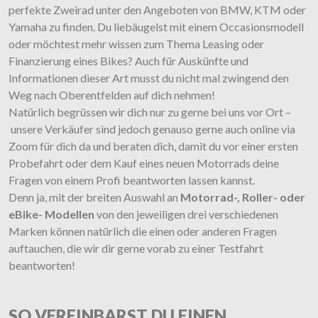
perfekte Zweirad unter den Angeboten von BMW, KTM oder
Yamaha zu finden. Du liebäugelst mit einem Occasionsmodell
oder möchtest mehr wissen zum Thema Leasing oder
Finanzierung eines Bikes? Auch für Auskünfte und
Informationen dieser Art musst du nicht mal zwingend den
Weg nach Oberentfelden auf dich nehmen!
Natürlich begrüssen wir dich nur zu gerne bei uns vor Ort –
unsere Verkäufer sind jedoch genauso gerne auch online via
Zoom für dich da und beraten dich, damit du vor einer ersten
Probefahrt oder dem Kauf eines neuen Motorrads deine
Fragen von einem Profi beantworten lassen kannst.
Denn ja, mit der breiten Auswahl an
Motorrad-, Roller- oder
eBike- Modellen
von den jeweiligen drei verschiedenen
Marken können natürlich die einen oder anderen Fragen
auftauchen, die wir dir gerne vorab zu einer Testfahrt
beantworten!
SO VEREINBARST DU EINEN