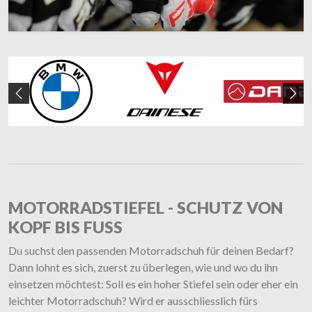
Zurück
We
MOTORRADSTIEFEL - SCHUTZ VON
KOPF BIS FUSS
Du suchst den passenden Motorradschuh für deinen Bedarf?
Dann lohnt es sich, zuerst zu überlegen, wie und wo du ihn
einsetzen möchtest: Soll es ein hoher Stiefel sein oder eher ein
leichter Motorradschuh? Wird er ausschliesslich fürs