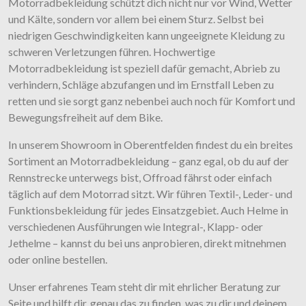
Motorradbekleidung schützt dich nicht nur vor Wind, Wetter
und Kälte, sondern vor allem bei einem Sturz. Selbst bei
niedrigen Geschwindigkeiten kann ungeeignete Kleidung zu
schweren Verletzungen führen. Hochwertige
Motorradbekleidung ist speziell dafür gemacht, Abrieb zu
verhindern, Schläge abzufangen und im Ernstfall Leben zu
retten und sie sorgt ganz nebenbei auch noch für Komfort und
Bewegungsfreiheit auf dem Bike.
In unserem Showroom in Oberentfelden findest du ein breites
Sortiment an Motorradbekleidung – ganz egal, ob du auf der
Rennstrecke unterwegs bist, Offroad fährst oder einfach
täglich auf dem Motorrad sitzt. Wir führen Textil-, Leder- und
Funktionsbekleidung für jedes Einsatzgebiet. Auch Helme in
verschiedenen Ausführungen wie Integral-, Klapp- oder
Jethelme – kannst du bei uns anprobieren, direkt mitnehmen
oder online bestellen.
Unser erfahrenes Team steht dir mit ehrlicher Beratung zur
Seite und hilft dir, genau das zu finden, was zu dir und deinem