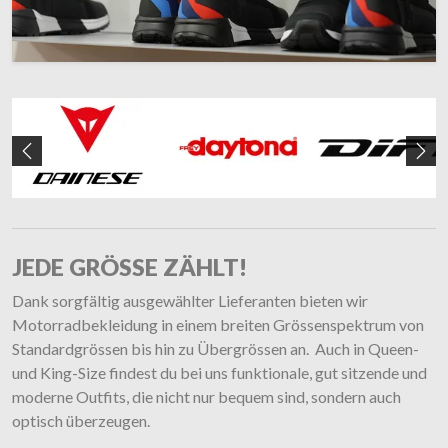
Zurück
We
JEDE GRÖSSE ZÄHLT!
Dank sorgfältig ausgewählter Lieferanten bieten wir
Motorradbekleidung in einem breiten Grössenspektrum von
Standardgrössen bis hin zu Übergrössen an. Auch in Queen-
und King-Size findest du bei uns funktionale, gut sitzende und
moderne Outfits, die nicht nur bequem sind, sondern auch
optisch überzeugen.