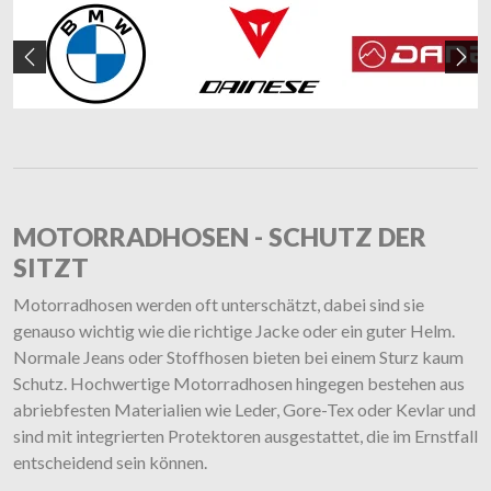
Zurück
We
MOTORRADHOSEN - SCHUTZ DER
SITZT
Motorradhosen werden oft unterschätzt, dabei sind sie
genauso wichtig wie die richtige Jacke oder ein guter Helm.
Normale Jeans oder Stoffhosen bieten bei einem Sturz kaum
Schutz. Hochwertige Motorradhosen hingegen bestehen aus
abriebfesten Materialien wie Leder, Gore-Tex oder Kevlar und
sind mit integrierten Protektoren ausgestattet, die im Ernstfall
entscheidend sein können.