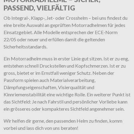
PASSEND, VIELFÄLTIG
Ob Integral-, Klapp-, Jet- oder Crosshelm – bei uns findest du
eine breite Auswahl an geprüften Motorradhelmen für jedes
Einsatzgebiet. Alle Modelle entsprechen der ECE-Norm
22/05 oder neuer und erfüllen damit die geltenden
Sicherheitsstandards.
Ein Motorradhelm muss in erster Linie gut sitzen. Ist er zu eng,
entstehen schnell Druckstellen und Kopfschmerzen. Ist er zu
gross, bietet er im Ernstfall weniger Schutz. Neben der
Passform spielen auch Materialverarbeitung,
Dämpfungseigenschaften, Visierqualität und
Kinnriemenstabilität eine wichtige Rolle. Ein weiterer Punkt ist
das Sichtfeld: Je nach Fahrstil und persönlicher Vorliebe kann
ein grösseres oder kompakteres Sichtfeld angenehmer sein.
Wir helfen dir gerne, den passenden Helm zu finden, komm
vorbei und lass dich von uns beraten!