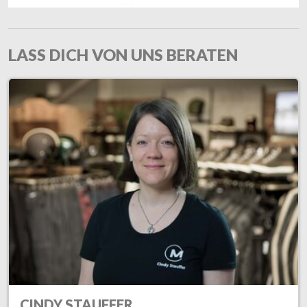
LASS DICH VON UNS BERATEN
CINDY STAUFFER