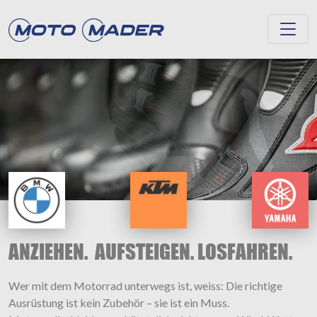
ANZIEHEN. AUFSTEIGEN. LOSFAHREN.
Wer mit dem Motorrad unterwegs ist, weiss: Die richtige
Ausrüstung ist kein Zubehör – sie ist ein Muss.