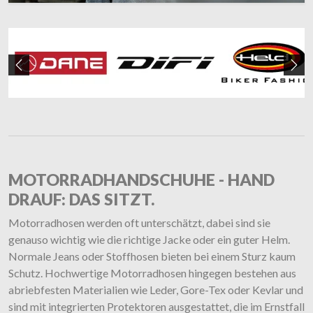
Zurück
We
MOTORRADHANDSCHUHE - HAND
DRAUF: DAS SITZT.
Motorradhosen werden oft unterschätzt, dabei sind sie
genauso wichtig wie die richtige Jacke oder ein guter Helm.
Normale Jeans oder Stoffhosen bieten bei einem Sturz kaum
Schutz. Hochwertige Motorradhosen hingegen bestehen aus
abriebfesten Materialien wie Leder, Gore-Tex oder Kevlar und
sind mit integrierten Protektoren ausgestattet, die im Ernstfall