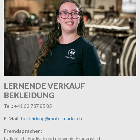
LERNENDE VERKAUF
BEKLEIDUNG
Tel.:
+41 62 737 85 85
E-Mail:
bekleidung@moto-mader.ch
Fremdsprachen:
Italienisch, Englisch und ein wenig Französisch