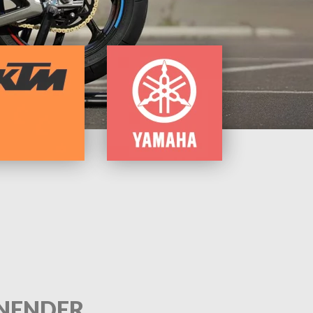
NENDER