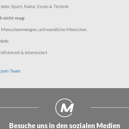
äder, Sport, Natur, Essen & Technik
h nicht mag:
 Menschenmengen, unfreundliche Menschen
ich:
hilfsbereit & interessiert
 zum Team
Besuche uns in den sozialen Medien