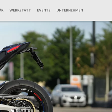
ÖR
WERKSTATT
EVENTS
UNTERNEHMEN