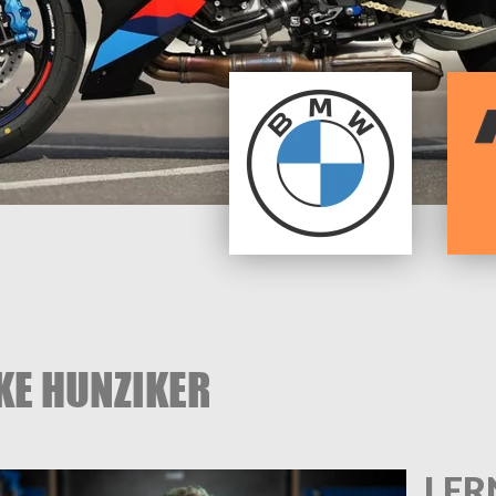
KE HUNZIKER
LER