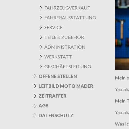
FAHRZEUGVERKAUF
FAHRERAUSSTATTUNG
SERVICE
TEILE & ZUBEHÖR
ADMINISTRATION
WERKSTATT
GESCHÄFTSLEITUNG
OFFENE STELLEN
Mein e
LEITBILD MOTO MADER
Yamaha
ZEITRAFFER
Mein 
AGB
Yamah
DATENSCHUTZ
Was ic