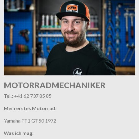
MOTORRADMECHANIKER
Tel.:
+41 62 737 85 85
Mein erstes Motorrad:
Yamaha FT1 GT50 1972
Was ich mag: