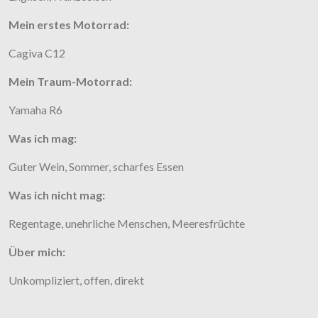
Mein erstes Motorrad:
Cagiva C12
Mein Traum-Motorrad:
Yamaha R6
Was ich mag:
Guter Wein, Sommer, scharfes Essen
Was ich nicht mag:
Regentage, unehrliche Menschen, Meeresfrüchte
Über mich:
Unkompliziert, offen, direkt