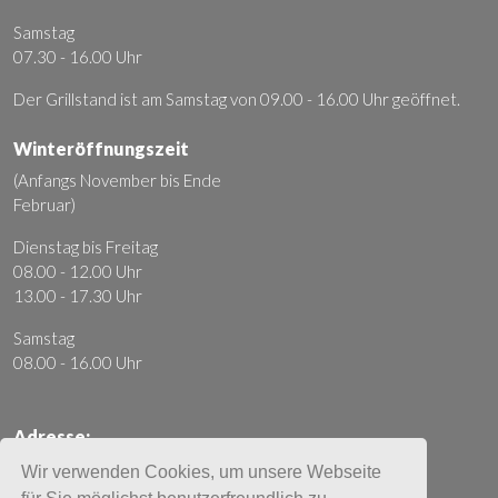
Samstag
07.30 - 16.00 Uhr
Der Grillstand ist am Samstag von 09.00 - 16.00 Uhr geöffnet.
Winteröffnungszeit
(Anfangs November bis Ende
Februar)
Dienstag bis Freitag
08.00 - 12.00 Uhr
13.00 - 17.30 Uhr
Samstag
08.00 - 16.00 Uhr
Adresse:
Moto Mader AG
Wir verwenden Cookies, um unsere Webseite
Ausserfeldstrasse 20