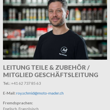
LEITUNG TEILE & ZUBEHÖR /
MITGLIED GESCHÄFTSLEITUNG
Tel.:
+41 62 737 85 63
E-Mail:
roy.schmid@moto-mader.ch
Fremdsprachen:
Englisch, Französisch