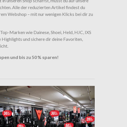
 in unseren Shop schaffst, musst du auf unsere
hten. Alle der reduzierten Artikel findest du
em Webshop – mit nur wenigen Klicks bei dir zu
 Top-Marken wie Dainese, Shoei, Held, HJC, IXS
 Highlights und sichere dir deine Favoriten,
icht.
ppen und bis zu 50 % sparen!