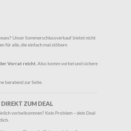
 Neues? Unser Sommerschlussverkauf bietet nicht
 für alle, die einfach mal stöbern
der Vorrat reicht
. Also komm vorbei und sichere
e beratend zur Seite.
 DIREKT ZUM DEAL
sönlich vorbeikommen? Kein Problem – dein Deal
dich.