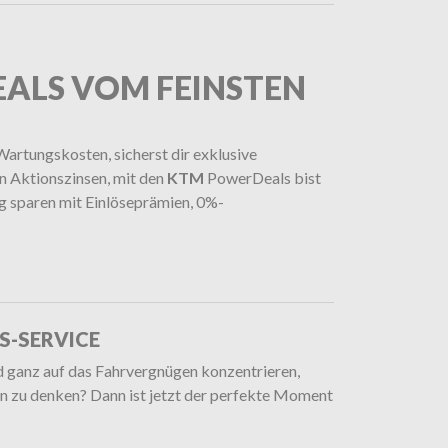
EALS VOM FEINSTEN
Wartungskosten, sicherst dir exklusive
n Aktionszinsen, mit den
KTM
PowerDeals bist
ig sparen mit Einlöseprämien, 0%-
IS-SERVICE
nd ganz auf das Fahrvergnügen konzentrieren,
n zu denken? Dann ist jetzt der perfekte Moment