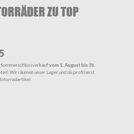
TORRÄDER ZU TOP
25
ten Sommerschlussverkauf
vom 1. August bis 31.
ten! Wir räumen unser Lager und du profitierst
Motorradartikel.