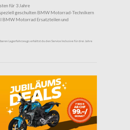
ten für 3 Jahre
speziell geschulten BMW Motorrad-Technikern
nal BMW Motorrad Ersatzteilen und
baren Lagerfahrzeugs erhältst du den Service Inclusive für drei Jahre